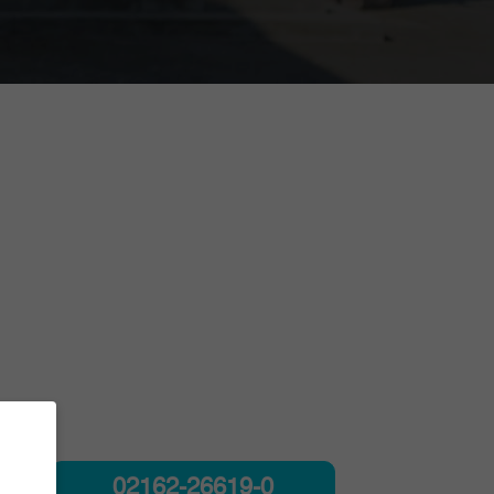
02162-26619-0