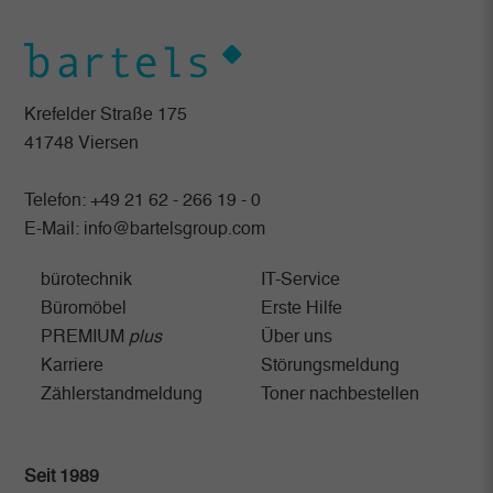
mehr.
Cookie Informationen anzeigen
Datenschutzerklärung
Impressum
Krefelder Straße 175
41748 Viersen
Telefon:
+49 21 62 - 266 19 - 0
E-Mail:
info@bartelsgroup.com
bürotechnik
IT-Service
Büromöbel
Erste Hilfe
PREMIUM
plus
Über uns
Karriere
Störungsmeldung
Zählerstandmeldung
Toner nachbestellen
Seit 1989