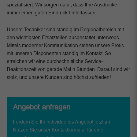
spezialisiert. Wir sorgen dafür, dass Ihre Ausdrucke
immer einen guten Eindruck hinterlassen.
Unsere Techniker sind ständig im Regionalbereich mit
den wichtigsten Ersatzteilen ausgestattet unterwegs.
Mittels moderner Kommunikation stehen unsere Profis
mit unseren Disponenten ständig im Kontakt. So
erreichen wir eine durchschnittliche Service-
Reaktionszeit von gerade Mal 4 Stunden. Darauf sind wir
stolz, und unsere Kunden sind höchst zufrieden!
Angebot anfragen
Fordern Sie Ihr individuelles Angebot jetzt an!
Nutzen Sie unser Kontaktformular für eine